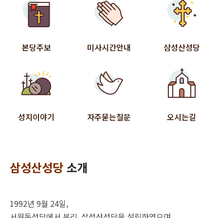
본당주보
미사시간안내
삼성산성당
성지이야기
자주묻는질문
오시는길
삼성산성당
소개
1992년 9월 24일,
서원동성당에서 분리, 삼성산성당을 설립하였으며