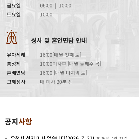
금요일
06:00 | 10:00
토요일
10:00
성사 및 혼인면담 안내
유아세례
16:00[매월 첫째 토]
봉성체
10:00미사후 [매월 둘째주 목]
혼배면담
16:00 [매월 마지막 토]
고해성사
매 미사 20분 전
공지
사항
우천시 성지 미사 없습니다(2026. 7. 21)
2026년 7월 21일