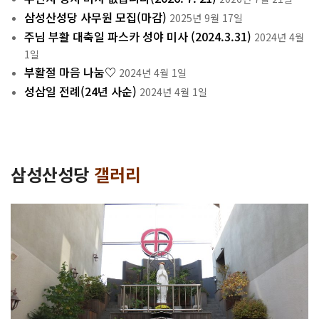
삼성산성당 사무원 모집(마감)
2025년 9월 17일
주님 부활 대축일 파스카 성야 미사 (2024.3.31)
2024년 4월
1일
부활절 마음 나눔♡
2024년 4월 1일
성삼일 전례(24년 사순)
2024년 4월 1일
삼성산성당
갤러리