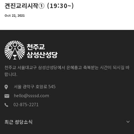
견진교리시작① (19:30~)
Oct 22, 2021
천주교 서울대교구 삼성산성당에서 은혜롭고 축복받는 시간이 되시길 바
랍니다.
서울 관악구 호암로 545
hello@ssssd.com
02-875-2271
최근 성당소식