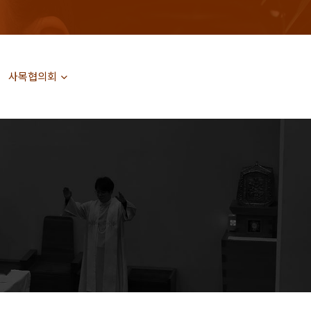
사목협의회