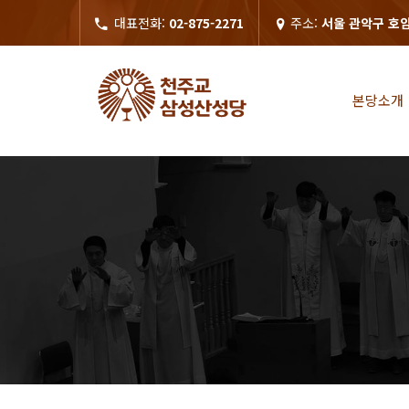
대표전화:
02-875-2271
주소:
서울 관악구 호암
본당소개