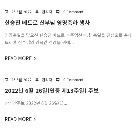
26 6월 2022
관리자
0 Comment
한승진 베드로 신부님 영명축하 행사
영명축일을 맞으신 한승진 베드로 부주임신부님! 축일을 진심으로 축하
드리며 신부님의 영육간 건강을 위해...
READ MORE
26 6월 2022
관리자
0 Comment
2022년 6월 26일(연중 제13주일) 주보
삼성산주보 2022년 6월 26일(1)...
READ MORE