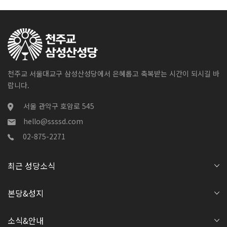
천주교 서울대교구 삼성산성당에서 은혜롭고 축복받는 시간이 되시길 바
랍니다.
서울 관악구 호암로 545
hello@ssssd.com
02-875-2271
최근 성당소식
본당&성지
소식&안내