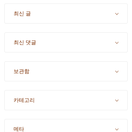
최신 글
최신 댓글
보관함
카테고리
메타