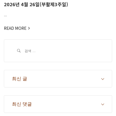
2026년 4월 26일(부활제3주일)
...
READ MORE
검
색:
최신 글
최신 댓글